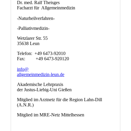
Dr. med. Ralf Theisges
Facharzt für Allgemeinmedizin
-Naturheilverfahren-
-Palliativmedizin-
Wetzlarer Str. 55
35638 Leun
Telefon: +49 6473-92010
Fax: +49 6473-920120
info@
allgemeinmedizin-leun.de
Akademische Lehrpraxis
der Justus-Liebig-Uni Gießen
Mitglied im Arztnetz für die Region Lahn-Dill
(A.N.R.)
Mitglied im MRE-Netz Mittelhessen