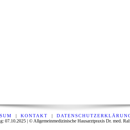
SSUM
|
KONTAKT
|
DATENSCHUTZERKLÄRUN
g: 07.10.2025 | © Allgemeinmedizinische Hausarztpraxis Dr. med. Ral