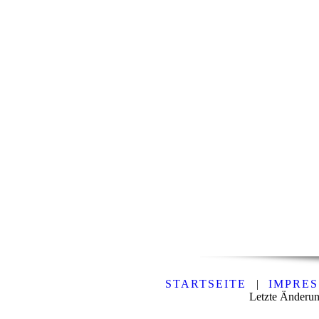
STARTSEITE
|
IMPRE
Letzte Änderun