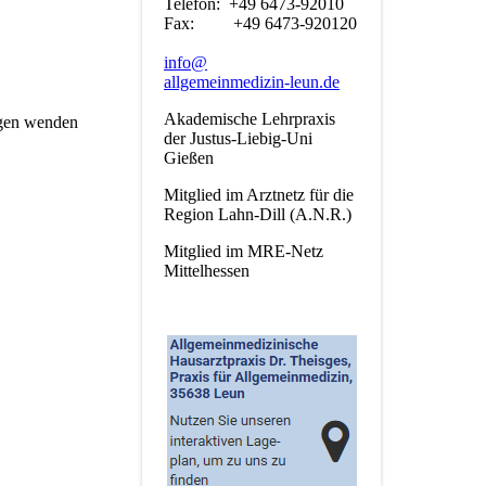
Telefon: +49 6473-92010
Fax: +49 6473-920120
info@
allgemeinmedizin-leun.de
Akademische Lehrpraxis
agen wenden
der Justus-Liebig-Uni
Gießen
Mitglied im Arztnetz für die
Region Lahn-Dill (A.N.R.)
Mitglied im MRE-Netz
Mittelhessen